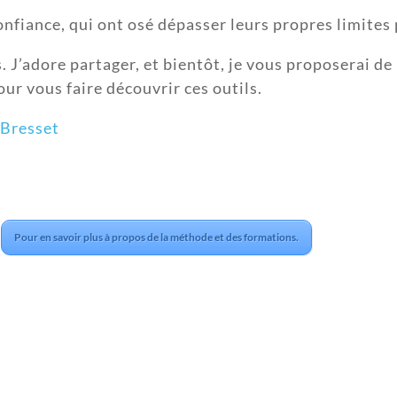
onfiance, qui ont osé dépasser leurs propres limites
is. J’adore partager, et bientôt, je vous proposerai
our vous faire découvrir ces outils.
 Bresset
Pour en savoir plus à propos de la méthode et des formations.