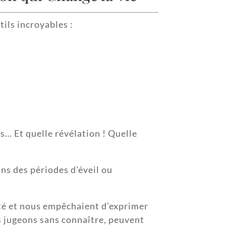
ils incroyables :
s… Et quelle révélation ! Quelle
ns des périodes d’éveil ou
lité et nous empêchaient d’exprimer
 jugeons sans connaître, peuvent