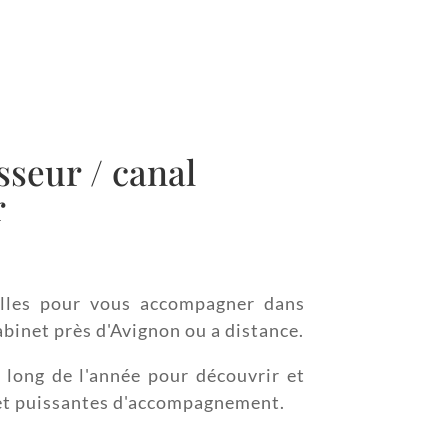
sseur / canal
r
elles pour vous accompagner dans
abinet près d'Avignon ou a distance.
 long de l'année pour découvrir et
 et puissantes d'accompagnement.