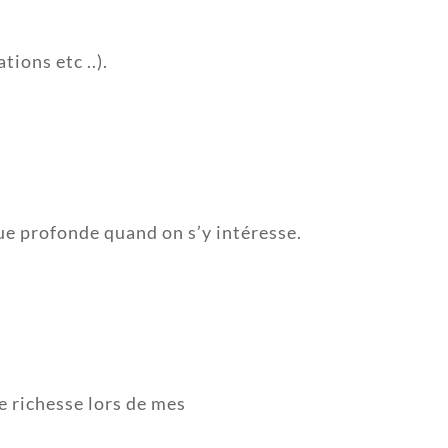
ions etc ..).
gique profonde quand on s’y intéresse.
te richesse lors de mes