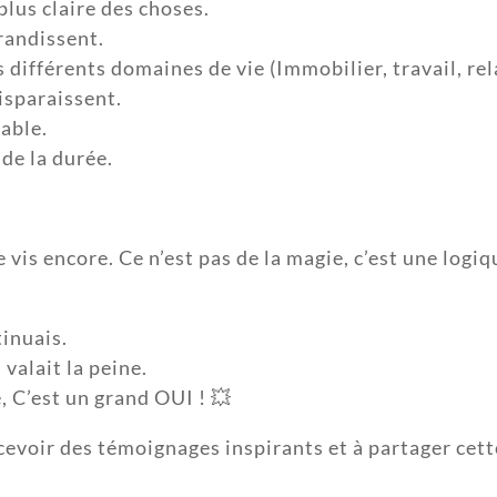
lus claire des choses.
randissent.
ifférents domaines de vie (Immobilier, travail, relat
isparaissent.
able.
 de la durée.
e le vis encore. Ce n’est pas de la magie, c’est une lo
tinuais.
 valait la peine.
e, C’est un grand OUI ! 💥
recevoir des témoignages inspirants et à partager cet