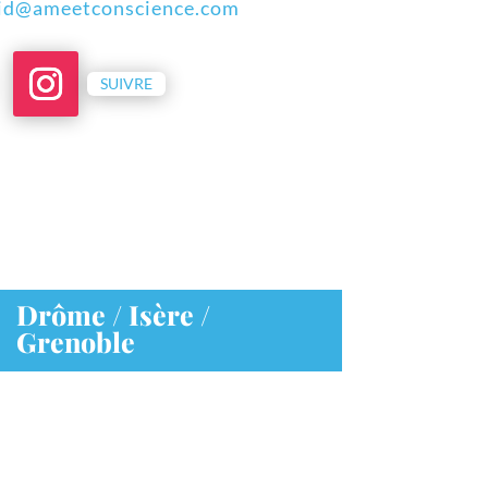
id@ameetconscience.com
SUIVRE
Drôme / Isère /
Grenoble