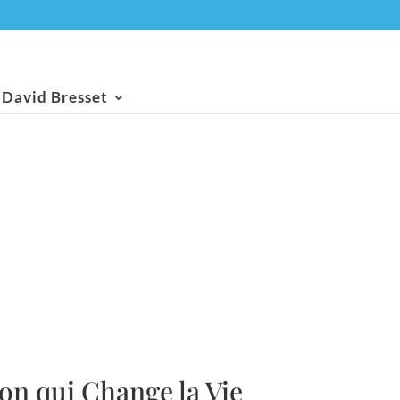
David Bresset
on qui Change la Vie